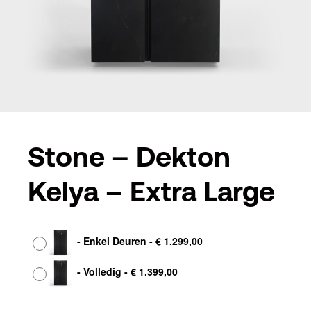
Stone – Dekton
Kelya – Extra Large
Afwerking
-
Enkel Deuren
-
€
1.299,00
-
Volledig
-
€
1.399,00