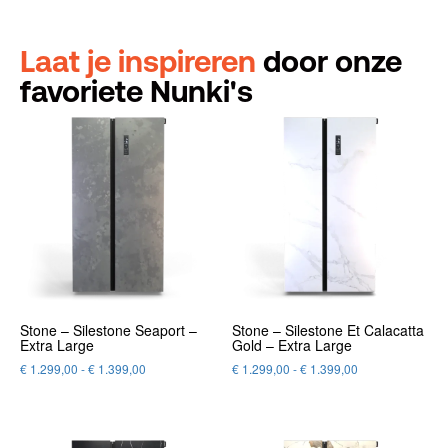
Laat je inspireren
door onze
favoriete Nunki's
Stone – Silestone Seaport –
Stone – Silestone Et Calacatta
Extra Large
Gold – Extra Large
€
1.299,00
-
€
1.399,00
€
1.299,00
-
€
1.399,00