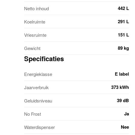
442 L
Netto inhoud
291 L
Koelruimte
151 L
Vriesruimte
89 kg
Gewicht
Specificaties
E label
Energieklasse
373 kWh
Jaarverbruik
39 dB
Geluidsniveau
Ja
No Frost
Nee
Waterdispenser