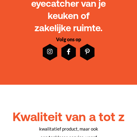
eyecatcher van je
keuken of
zakelijke ruimte.
Volg ons op
Kwaliteit van a tot z
kwalitatief product, maar ook