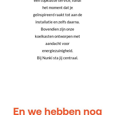
een topklasse service, vanaf
het moment dat je
geïnspireerd raakt tot aan de
installatie en zelfs daarna.
Bovendien zijn onze
koelkasten ontworpen met
aandacht voor
energiezuinigheid.
Bij Nunki sta jij centraal.
En we hebben nog