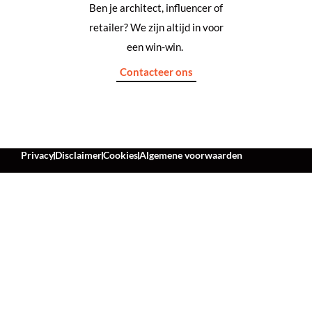
Ben je architect, influencer of
retailer? We zijn altijd in voor
een win-win.
Contacteer ons
Privacy
Disclaimer
Cookies
Algemene voorwaarden