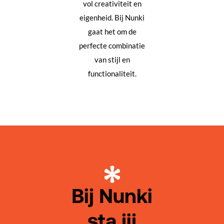
vol creativiteit en
eigenheid. Bij Nunki
gaat het om de
perfecte combinatie
van stijl en
functionaliteit.
Bij Nunki
sta jij