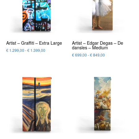
Artist – Graffiti – Extra Large
Artist – Edgar Degas – De
dansles – Medium
€
1.299,00
-
€
1.399,00
€
699,00
-
€
849,00