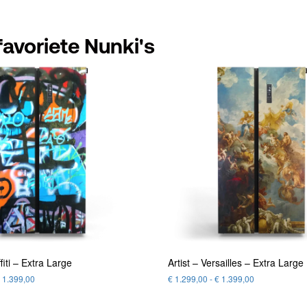
avoriete Nunki's
fiti – Extra Large
Artist – Versailles – Extra Large
1.399,00
€
1.299,00
-
€
1.399,00