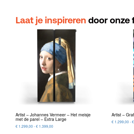
Laat je inspireren
door onze f
Artist – Johannes Vermeer – Het meisje
Artist – Graf
met de parel – Extra Large
€
1.299,00
-
€
€
1.299,00
-
€
1.399,00