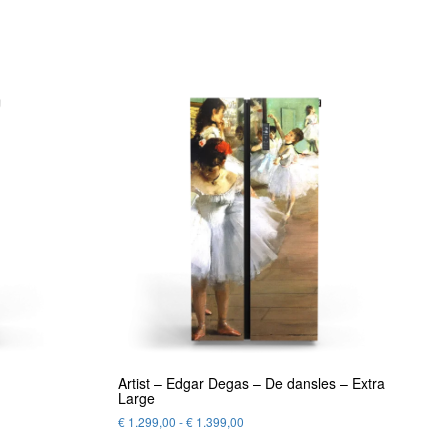
Artist – Edgar Degas – De dansles – Extra
Large
€
1.299,00
-
€
1.399,00