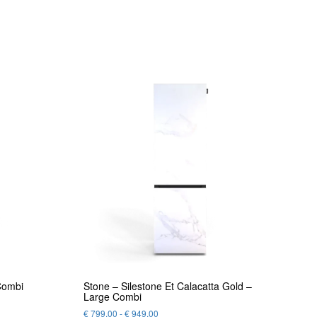
Combi
Stone – Silestone Et Calacatta Gold –
Large Combi
€
799,00
-
€
949,00