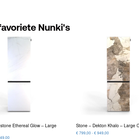
avoriete Nunki's
estone Ethereal Glow – Large
Stone – Dekton Khalo – Large 
€
799,00
-
€
949,00
49,00