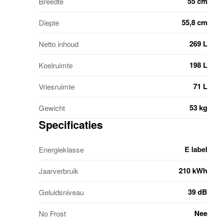
55 cm
Breedte
55,8 cm
Diepte
269 L
Netto inhoud
198 L
Koelruimte
71 L
Vriesruimte
53 kg
Gewicht
Specificaties
E label
Energieklasse
210 kWh
Jaarverbruik
39 dB
Geluidsniveau
Nee
No Frost