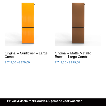
Original – Sunflower – Large
Original – Matte Metallic
Combi
Brown – Large Combi
€
749,00
-
€
879,00
€
749,00
-
€
879,00
Privacy
Disclaimer
Cookies
Algemene voorwaarden