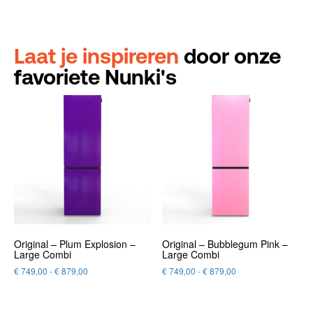
Laat je inspireren
door onze
favoriete Nunki's
Original – Plum Explosion –
Original – Bubblegum Pink –
Large Combi
Large Combi
€
749,00
-
€
879,00
€
749,00
-
€
879,00