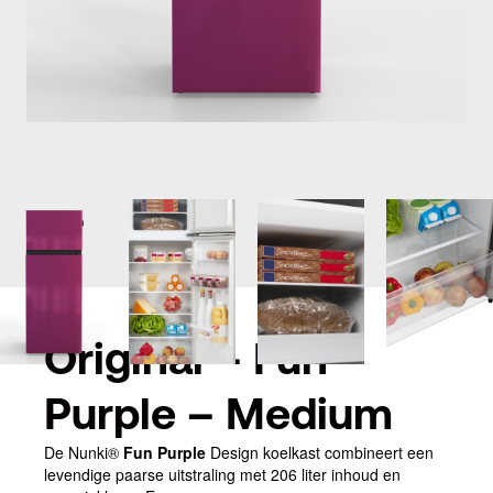
Original – Fun
Purple – Medium
De Nunki®
Fun Purple
Design koelkast combineert een
levendige paarse uitstraling met 206 liter inhoud en