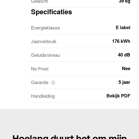
39 kg
Gewicht
Specificaties
E label
Energieklasse
176 kWh
Jaarverbruik
40 dB
Geluidsniveau
Nee
No Frost
5 jaar
Garantie
ⓘ
Bekijk PDF
Handleiding
Hoelang duurt het om mijn