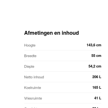
Afmetingen en inhoud
143,6 cm
Hoogte
55 cm
Breedte
54,2 cm
Diepte
206 L
Netto inhoud
165 L
Koelruimte
41 L
Vriesruimte