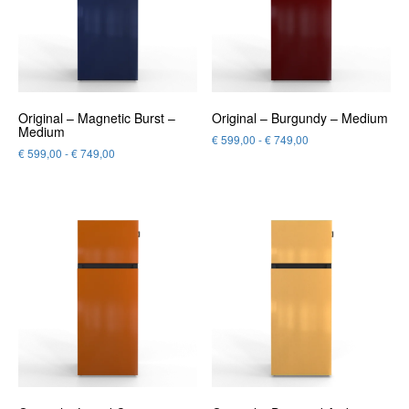
Original – Magnetic Burst –
Original – Burgundy – Medium
Medium
€
599,00
-
€
749,00
€
599,00
-
€
749,00