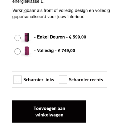
energieklasse E.
Verkrijgbaar als front of volledig design en volledig
gepersonaliseerd voor jouw interieur.
Afwerking
-
Enkel Deuren
-
€
599,00
-
Volledig
-
€
749,00
Scharnier links
Scharnier rechts
Toevoegen aan
winkelwagen